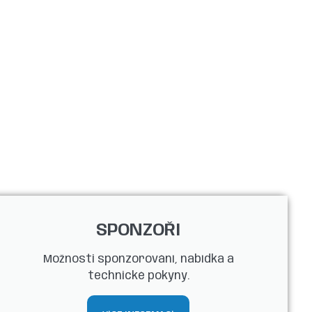
SPONZOŘI
Možnosti sponzorování, nabídka a
technické pokyny.