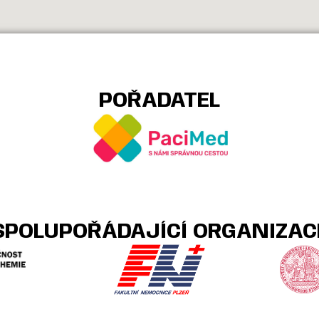
POŘADATEL
SPOLUPOŘÁDAJÍCÍ ORGANIZAC