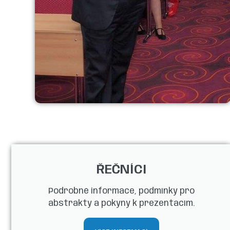
ŘEČNÍCI
Podrobné informace, podmínky pro
abstrakty a pokyny k prezentacím​.