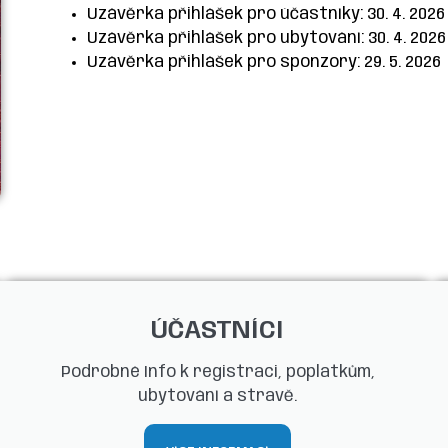
Uzávěrka přihlášek pro účastníky: 30. 4. 2026
Uzávěrka přihlášek pro ubytování: 30. 4. 2026
Uzávěrka přihlášek pro sponzory: 29. 5. 2026
ÚČASTNÍCI
Podrobné Info k registraci, poplatkům,
ubytování a stravě.