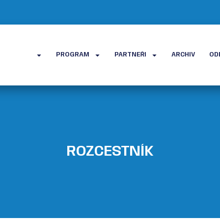
ČASTNÍKY
PROGRAM
PARTNEŘI
ARCHIV
OD
ROZCESTNÍK​