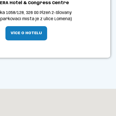
ERA Hotel & Congress Centre
á 1058/128, 326 00 Plzeň 2-Slovany
 parkovací místa je z ulice Lomená)
VÍCE O HOTELU