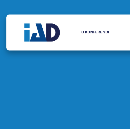
O KONFERENCI
PRO Ú